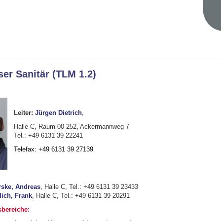
er Sanitär (TLM 1.2)
Leiter:
Jürgen Dietrich
,
Halle C, Raum 00-252, Ackermannweg 7
Tel.: +49 6131 39 22241
Telefax: +49 6131 39 27139
rske, Andreas
, Halle C, Tel.: +49 6131 39 23433
lich, Frank
, Halle C, Tel.: +49 6131 39 20291
sbereiche: