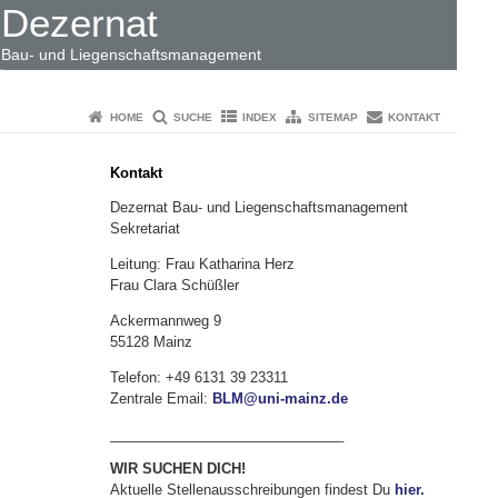
Dezernat
Bau- und Liegenschaftsmanagement
HOME
SUCHE
INDEX
SITEMAP
KONTAKT
Kontakt
Dezernat Bau- und Liegenschaftsmanagement
Sekretariat
Leitung: Frau Katharina Herz
Frau Clara Schüßler
Ackermannweg 9
55128 Mainz
Telefon: +49 6131 39 23311
Zentrale Email:
BLM@uni-mainz.de
______________________________
WIR SUCHEN DICH!
Aktuelle Stellenausschreibungen findest Du
hier.